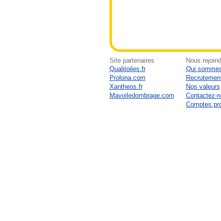
Site partenaires
Nous rejoind
Qualitoiles.fr
Qui sommes
Prolona.com
Recrutemen
Xantheos.fr
Nos valeurs
Mavoiledombrage.com
Contactez-
Comptes pr