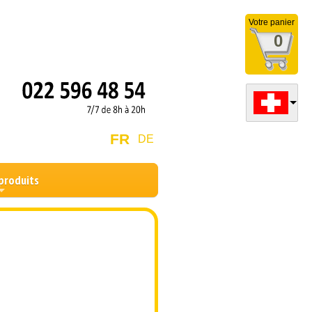
Votre panier
0
FR
DE
produits