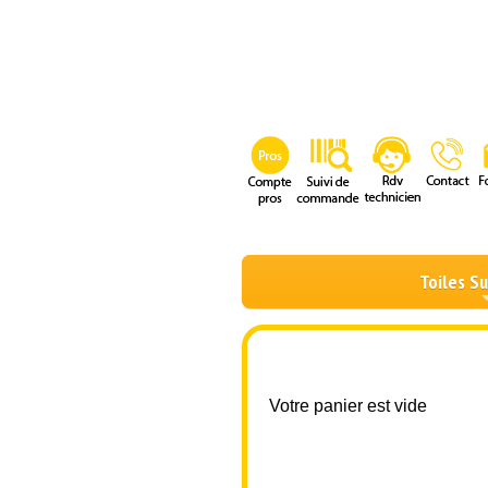
Toiles S
Votre panier est vide