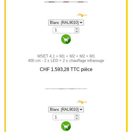
MSET 4.1 = M1 + M2 + M2 + M1
400 cm - 2 x LED + 2 x chauffage infrarouge
CHF 1.593,28 TTC pièce