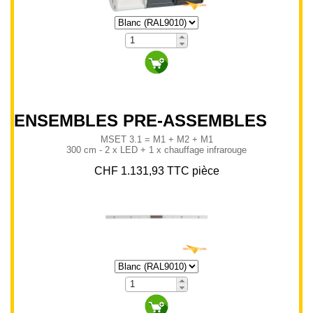
MSET 3.1 = M1 + M2 + M1
300 cm - 2 x LED + 1 x chauffage infrarouge
CHF 1.131,93 TTC pièce