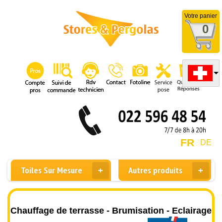
Votre panier
0
FR
DE
Toiles Sur Mesure
Autres produits
Chauffage de terrasse - Brumisation - Eclairage