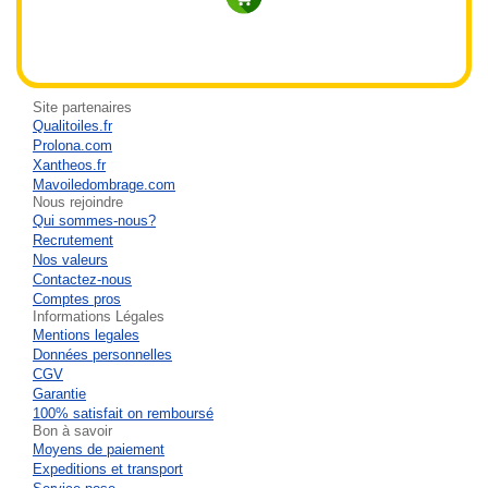
Site partenaires
Qualitoiles.fr
Prolona.com
Xantheos.fr
Mavoiledombrage.com
Nous rejoindre
Qui sommes-nous?
Recrutement
Nos valeurs
Contactez-nous
Comptes pros
Informations Légales
Mentions legales
Données personnelles
CGV
Garantie
100% satisfait on remboursé
Bon à savoir
Moyens de paiement
Expeditions et transport