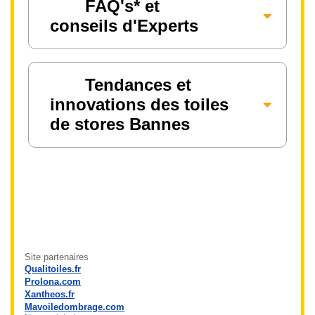
FAQ's* et
conseils d'Experts
Tendances et
innovations des toiles
de stores Bannes
Site partenaires
Qualitoiles.fr
Prolona.com
Xantheos.fr
Mavoiledombrage.com