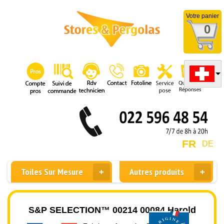
Votre panier
0
FR
DE
Toiles Sur Mesure
Autres produits
S&P SELECTION™ 00214 00084 Harold