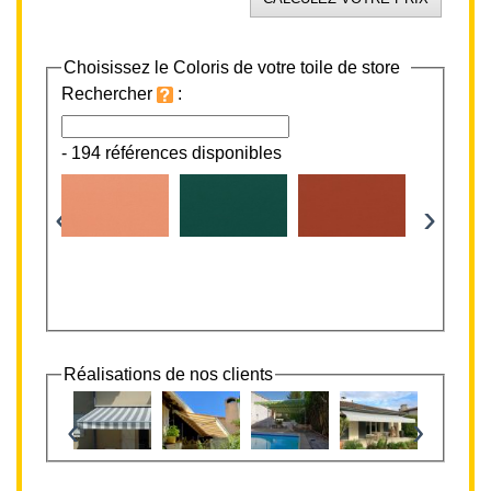
Choisissez le Coloris de votre toile de store
Rechercher
:
-
194 références disponibles
‹
›
Réalisations de nos clients
‹
›