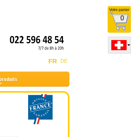
Votre panier
0
FR
DE
produits