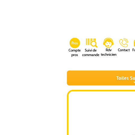
Toiles S