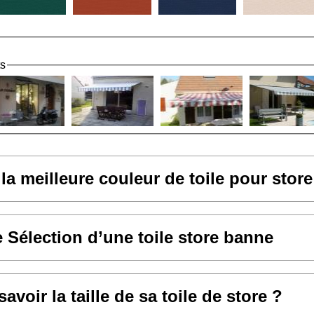
ts
 la meilleure couleur de toile pour stor
e Sélection d’une toile store banne
voir la taille de sa toile de store ?