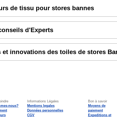
rs de tissu pour stores bannes
conseils d'Experts
et innovations des toiles de stores B
oindre
Informations Légales
Bon à savoir
mmes-nous?
Mentions legales
Moyens de
ment
Données personnelles
paiement
eurs
CGV
Expeditions et