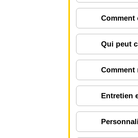
Comment ch
Qui peut c
Comment ré
Entretien 
Personnali