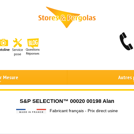
ur Mesure
Autres 
S&P SELECTION™ 00020 00198 Alan
Fabricant français - Prix direct usine