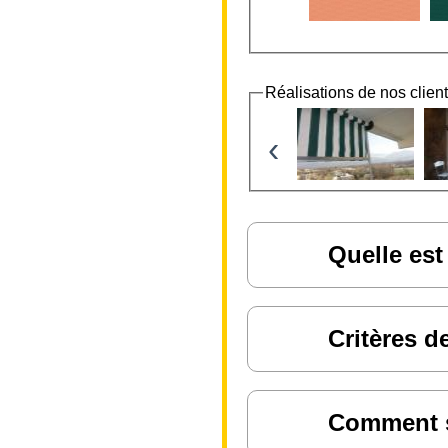
Réalisations de nos clien
‹
Quelle est
Critères d
Comment sa