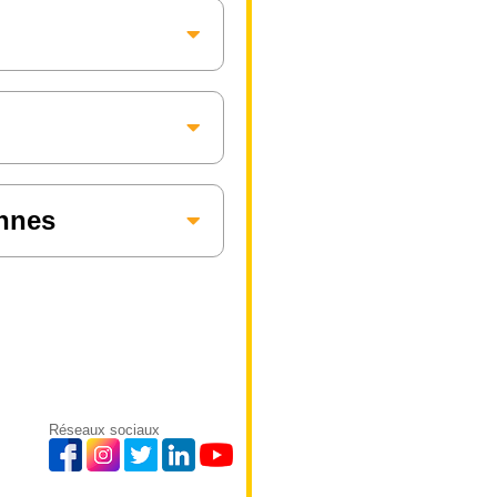
annes
Réseaux sociaux