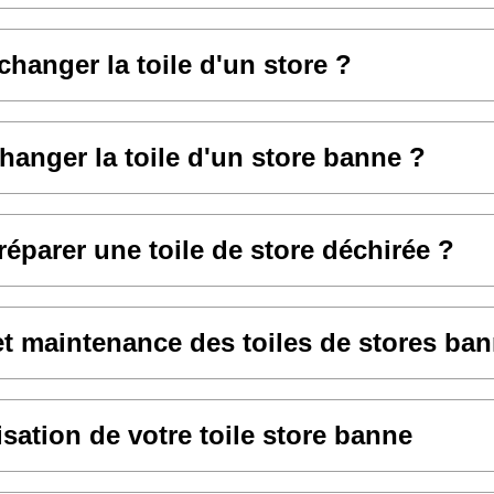
anger la toile d'un store ?
hanger la toile d'un store banne ?
parer une toile de store déchirée ?
et maintenance des toiles de stores ba
sation de votre toile store banne