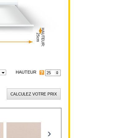
HAUTEUR:
25cm
HAUTEUR
›