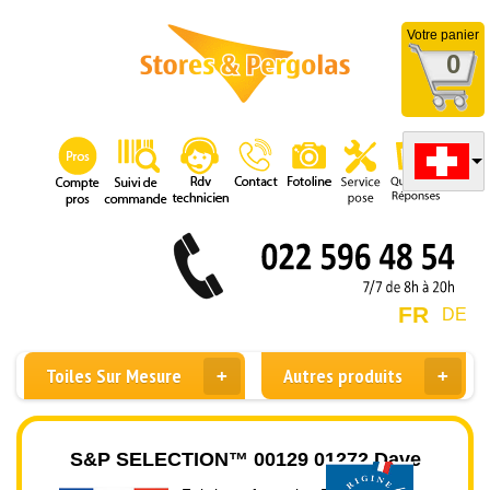
Votre panier
0
FR
DE
Toiles Sur Mesure
Autres produits
S&P SELECTION™ 00129 01272 Dave