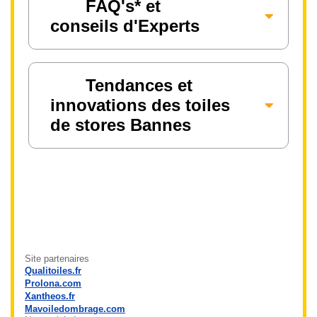
FAQ's* et
conseils d'Experts
Tendances et
innovations des toiles
de stores Bannes
Site partenaires
Qualitoiles.fr
Prolona.com
Xantheos.fr
Mavoiledombrage.com