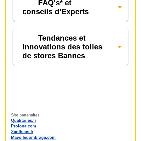
FAQ's* et
conseils d'Experts
Tendances et
innovations des toiles
de stores Bannes
Site partenaires
Qualitoiles.fr
Prolona.com
Xantheos.fr
Mavoiledombrage.com