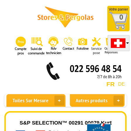
Votre panier
0
FR
DE
Toiles Sur Mesure
Autres produits
S&P SELECTION™ 00291 00079 Kurt