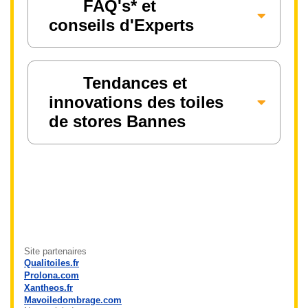
FAQ's* et
conseils d'Experts
Tendances et
innovations des toiles
de stores Bannes
Site partenaires
Qualitoiles.fr
Prolona.com
Xantheos.fr
Mavoiledombrage.com