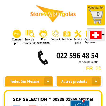
Votre panier
0
FR
DE
Toiles Sur Mesure
Autres produits
S&P SELECTION™ 00338 01258 Mitchel