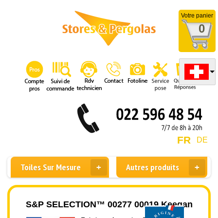
Votre panier
0
FR
DE
Toiles Sur Mesure
Autres produits
S&P SELECTION™ 00277 00019 Keegan