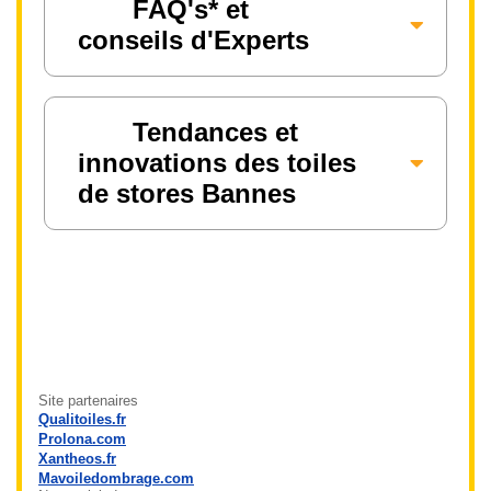
FAQ's* et
conseils d'Experts
Tendances et
innovations des toiles
de stores Bannes
Site partenaires
Qualitoiles.fr
Prolona.com
Xantheos.fr
Mavoiledombrage.com