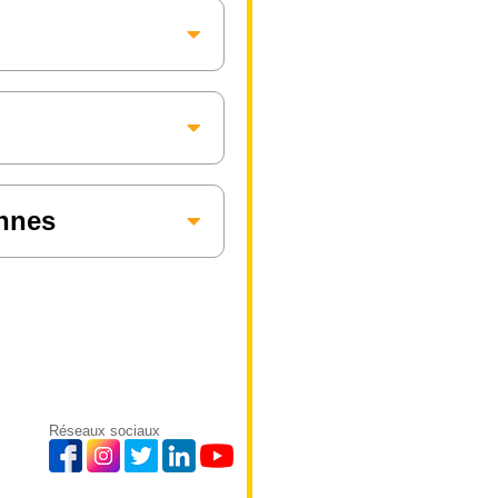
annes
Réseaux sociaux