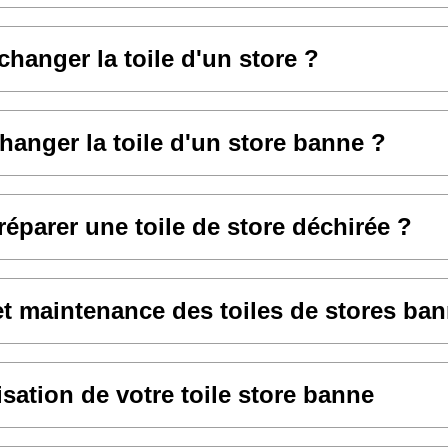
anger la toile d'un store ?
hanger la toile d'un store banne ?
parer une toile de store déchirée ?
et maintenance des toiles de stores ba
sation de votre toile store banne