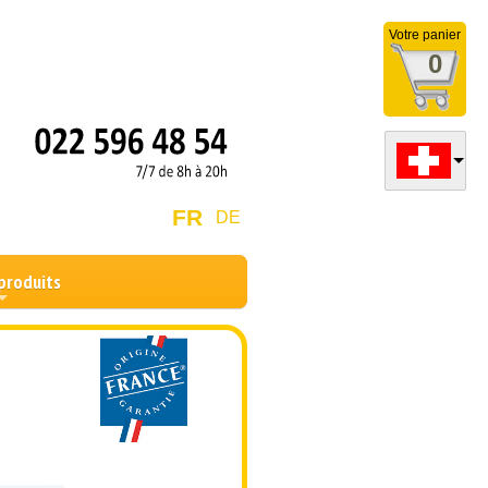
Votre panier
0
FR
DE
produits