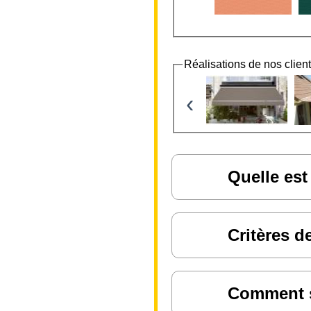
Réalisations de nos clien
‹
Quelle est
Critères d
Comment sa