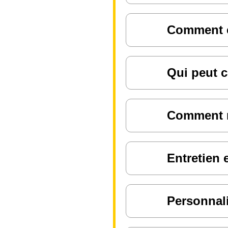
Comment ch
Qui peut c
Comment ré
Entretien 
Personnali