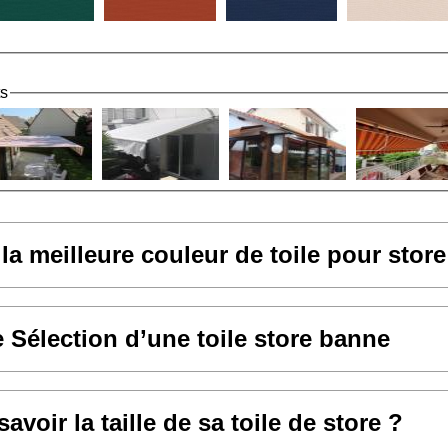
ts
 la meilleure couleur de toile pour stor
e Sélection d’une toile store banne
voir la taille de sa toile de store ?