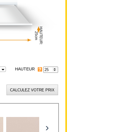
HAUTEUR:
25cm
HAUTEUR
›