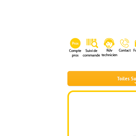
Toiles S