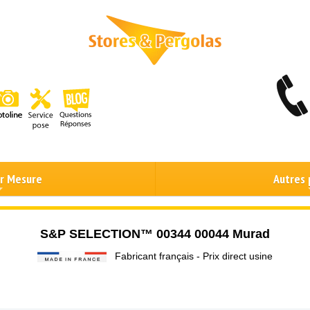
ur Mesure
Autres 
S&P SELECTION™ 00344 00044 Murad
Fabricant français - Prix direct usine