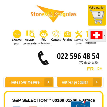
Votre panier
0
FR
DE
Toiles Sur Mesure
Autres produits
S&P SELECTION™ 00169 01266 Eustace