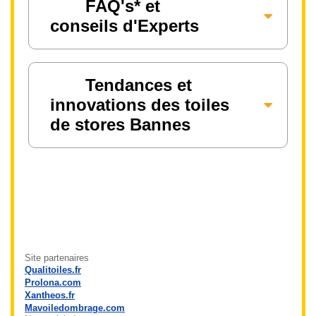
FAQ's* et
conseils d'Experts
Tendances et
innovations des toiles
de stores Bannes
Site partenaires
Qualitoiles.fr
Prolona.com
Xantheos.fr
Mavoiledombrage.com