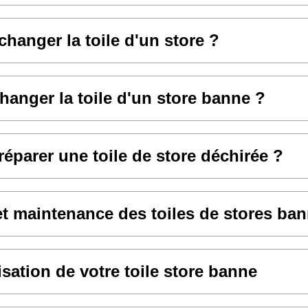
anger la toile d'un store ?
hanger la toile d'un store banne ?
parer une toile de store déchirée ?
et maintenance des toiles de stores ba
sation de votre toile store banne