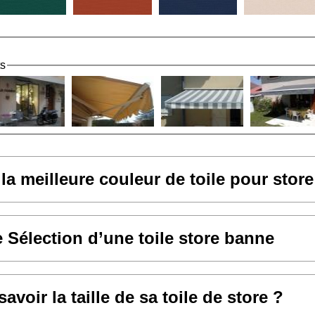
ts
 la meilleure couleur de toile pour stor
e Sélection d’une toile store banne
voir la taille de sa toile de store ?