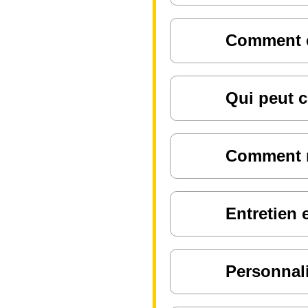
Comment ch
Qui peut c
Comment ré
Entretien 
Personnali