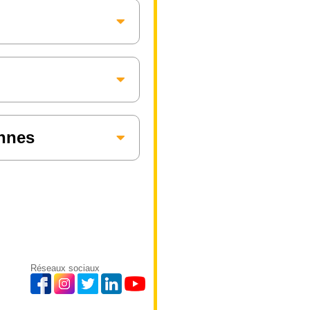
annes
Réseaux sociaux