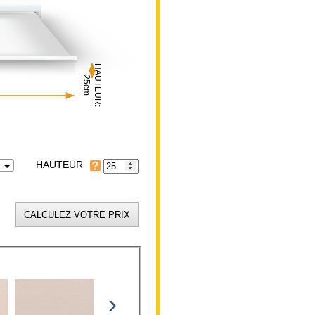
HAUTEUR:
25cm
HAUTEUR
›