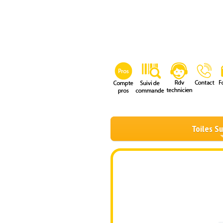
Toiles S