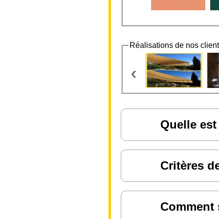
Réalisations de nos clien
‹
Quelle est
Critères d
Comment sa