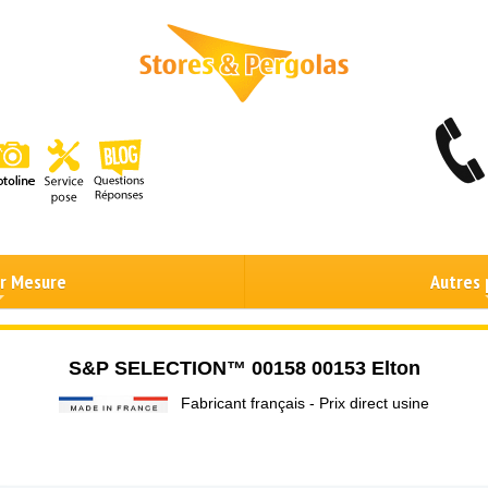
ur Mesure
Autres 
S&P SELECTION™ 00158 00153 Elton
Fabricant français - Prix direct usine