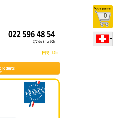
Votre panier
0
FR
DE
produits