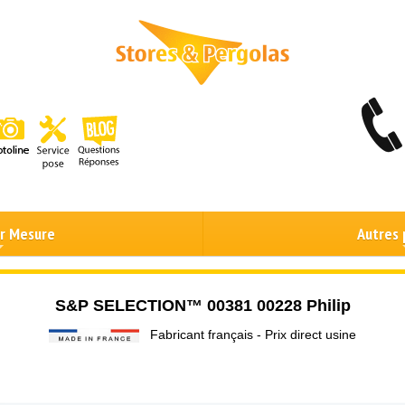
ur Mesure
Autres 
S&P SELECTION™ 00381 00228 Philip
Fabricant français - Prix direct usine