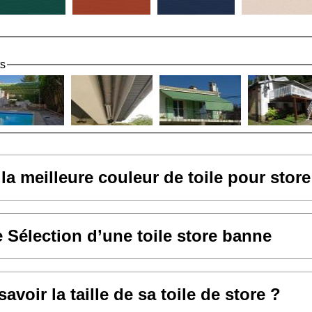
ts
 la meilleure couleur de toile pour stor
e Sélection d’une toile store banne
voir la taille de sa toile de store ?