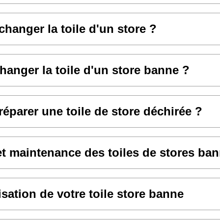
anger la toile d'un store ?
hanger la toile d'un store banne ?
parer une toile de store déchirée ?
et maintenance des toiles de stores ba
sation de votre toile store banne