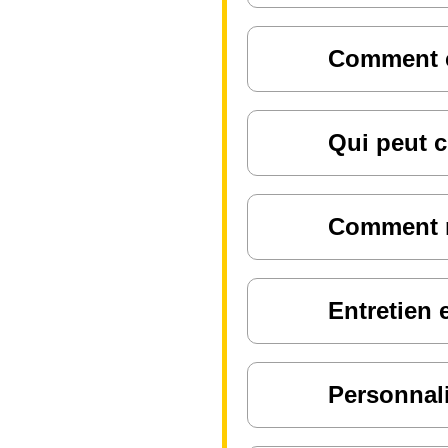
Comment ch
Qui peut c
Comment ré
Entretien 
Personnali