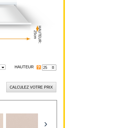
HAUTEUR:
25cm
HAUTEUR
›