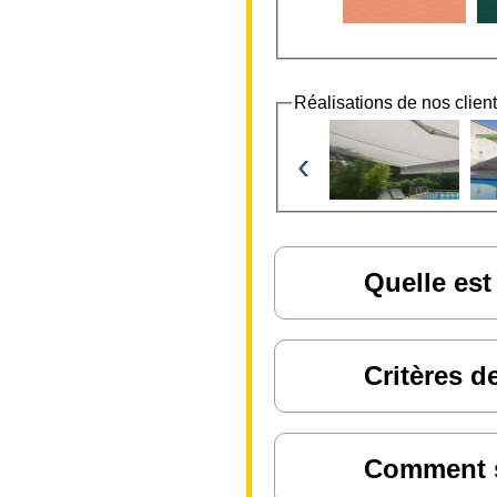
Réalisations de nos clien
‹
Quelle est
Critères d
Comment sa