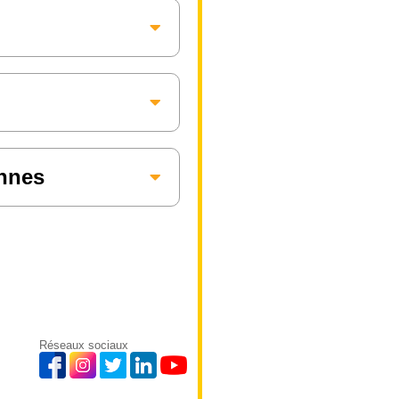
annes
Réseaux sociaux