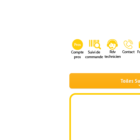
Toiles S