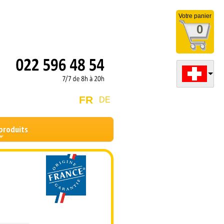
Votre panier
0
FR
DE
produits