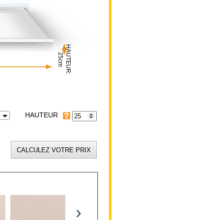
HAUTEUR:
25cm
HAUTEUR
›