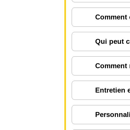
Comment ch
Qui peut c
Comment ré
Entretien 
Personnali