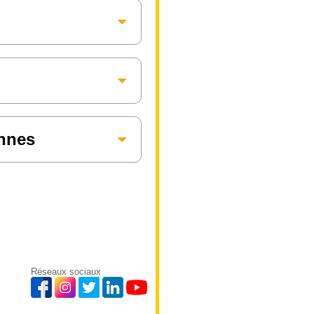
annes
Réseaux sociaux