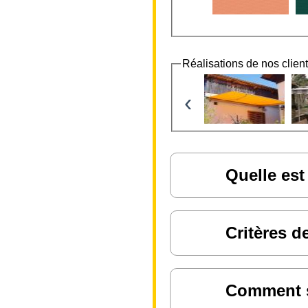
Réalisations de nos clien
‹
Quelle est
Critères d
Comment sa