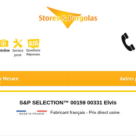
ur Mesure
Autres 
S&P SELECTION™ 00159 00331 Elvis
Fabricant français - Prix direct usine