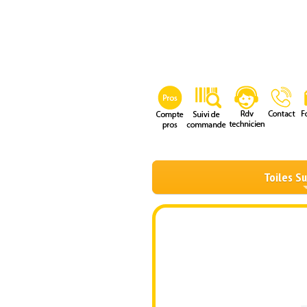
Toiles S