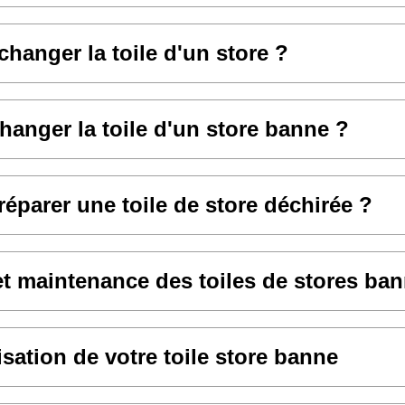
anger la toile d'un store ?
hanger la toile d'un store banne ?
parer une toile de store déchirée ?
et maintenance des toiles de stores ba
sation de votre toile store banne