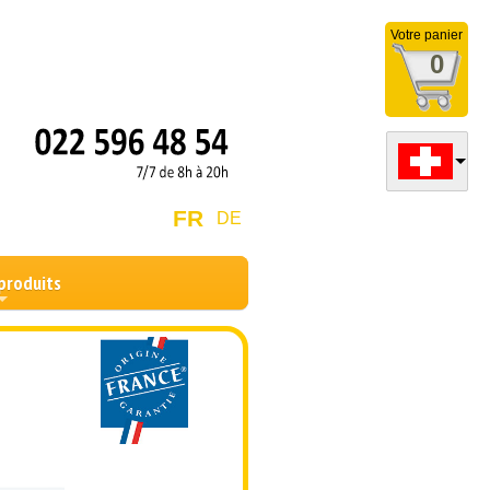
Votre panier
0
FR
DE
produits