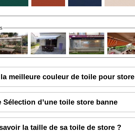
ts
 la meilleure couleur de toile pour stor
e Sélection d’une toile store banne
voir la taille de sa toile de store ?