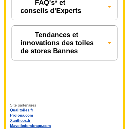
FAQ's* et
conseils d'Experts
Tendances et
innovations des toiles
de stores Bannes
Site partenaires
Qualitoiles.fr
Prolona.com
Xantheos.fr
Mavoiledombrage.com