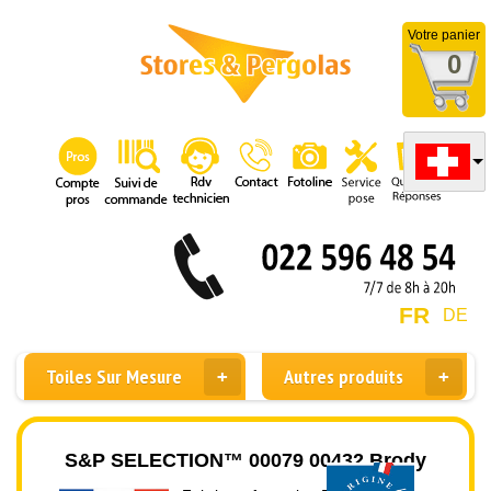
Votre panier
0
FR
DE
Toiles Sur Mesure
Autres produits
S&P SELECTION™ 00079 00432 Brody