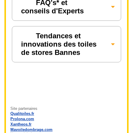
FAQ's* et
conseils d'Experts
Tendances et
innovations des toiles
de stores Bannes
Site partenaires
Qualitoiles.fr
Prolona.com
Xantheos.fr
Mavoiledombrage.com