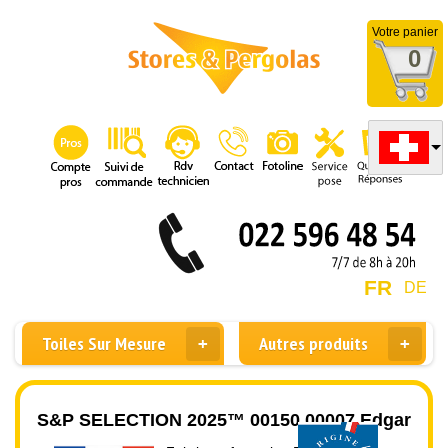
Votre panier
0
FR
DE
Toiles Sur Mesure
Autres produits
S&P SELECTION 2025™ 00150 00007 Edgar