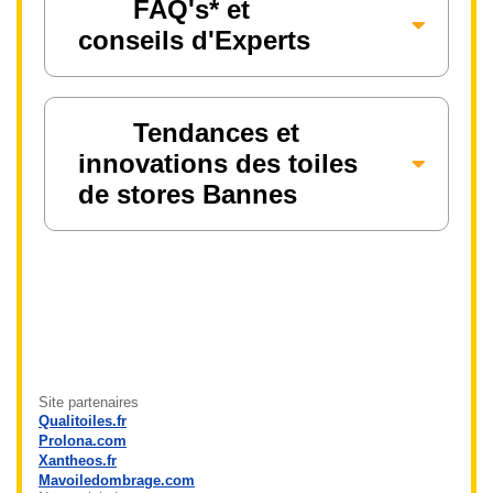
FAQ's* et
conseils d'Experts
Tendances et
innovations des toiles
de stores Bannes
Site partenaires
Qualitoiles.fr
Prolona.com
Xantheos.fr
Mavoiledombrage.com