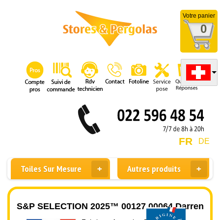
Votre panier
0
FR
DE
Toiles Sur Mesure
Autres produits
S&P SELECTION 2025™ 00127 00064 Darren