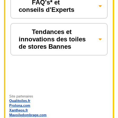
FAQ's* et
conseils d'Experts
Tendances et
innovations des toiles
de stores Bannes
Site partenaires
Qualitoiles.fr
Prolona.com
Xantheos.fr
Mavoiledombrage.com