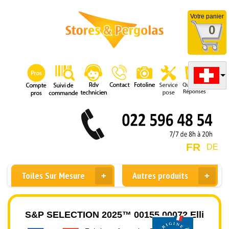
Votre panier
0
FR
DE
Toiles Sur Mesure
Autres produits
S&P SELECTION 2025™ 00155 00072 Elli