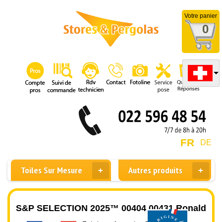
Votre panier
0
FR
DE
Toiles Sur Mesure
Autres produits
S&P SELECTION 2025™ 00404 00431 Ronald