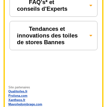
FAQ's* et
conseils d'Experts
Tendances et
innovations des toiles
de stores Bannes
Site partenaires
Qualitoiles.fr
Prolona.com
Xantheos.fr
Mavoiledombrage.com